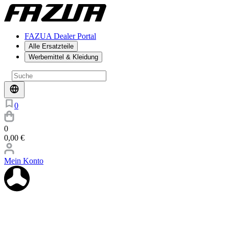
FAZUA Dealer Portal
Alle Ersatzteile
Werbemittel & Kleidung
0
0
0,00 €
Mein Konto